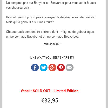
Ne comptez pas sur Babybot ou Beaverbot pour vous aider à lacer
vos chaussures!>
Ils sont bien trop occupés à essayer de défaire ce sac de noeuds!
Mais qui à griboullié sur mes murs?
Chaque pack contient 16 stickers dont 14 lignes de gribouillages,
un personnage Babybot et un personnage Beaverbot.
sticker mural -
LIKE WHAT YOU SEE? SHARE-IT !
Stock: SOLD OUT - Limited Edition
€32,95