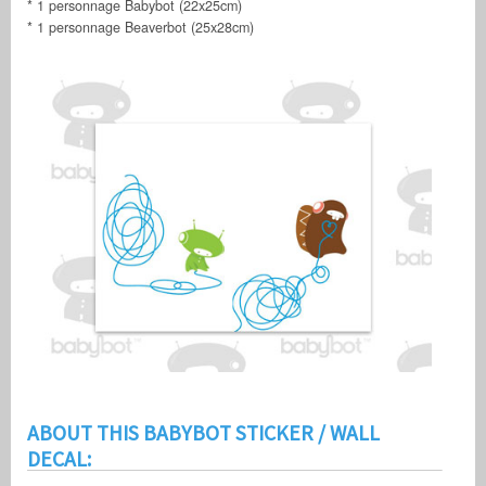
* 1 personnage Babybot (22x25cm)
* 1 personnage Beaverbot (25x28cm)
ABOUT THIS BABYBOT STICKER / WALL
DECAL: