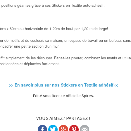
mpositions géantes grâce à ces Stickers en Textile auto-adhésif.
40cm x 60cm ou horizontale de 1,20m de haut par 1,20 m de large!
ler de motifs et de couleurs sa maison, un espace de travail ou un bureau, sans 
ncadrer une petite section d'un mur.
fit simplement de les découper. Faites-les pivoter, combinez les motifs et utilis
ositionnées et déplacées facilement.
>> En savoir plus sur nos Stickers en Textile adhésif<<
Edité sous licence officielle Spires.
VOUS AIMEZ? PARTAGEZ !