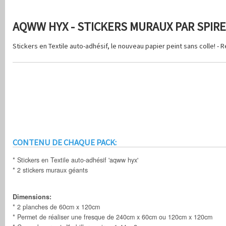
AQWW HYX - STICKERS MURAUX PAR SPIR
Stickers en Textile auto-adhésif, le nouveau papier peint sans colle! - R
CONTENU DE CHAQUE PACK:
* Stickers en Textile auto-adhésif 'aqww hyx'
* 2 stickers muraux géants
Dimensions:
* 2 planches de 60cm x 120cm
* Permet de réaliser une fresque de 240cm x 60cm ou 120cm x 120cm