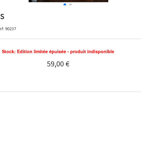
ES
ef: 90237
Stock: Edition limitée épuisée - produit indisponible
59,00 €