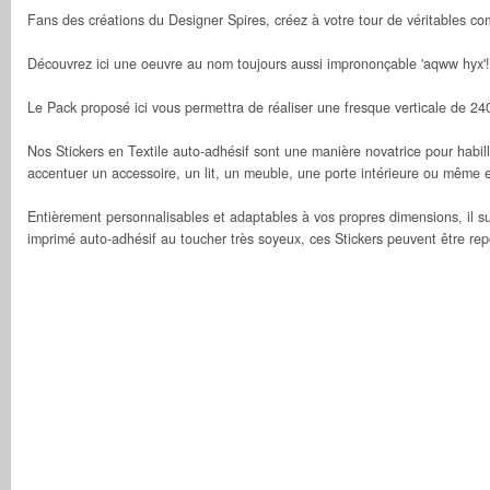
Fans des créations du Designer Spires, créez à votre tour de véritables co
Découvrez ici une oeuvre au nom toujours aussi imprononçable 'aqww hyx'!
Le Pack proposé ici vous permettra de réaliser une fresque verticale de 2
Nos Stickers en Textile auto-adhésif sont une manière novatrice pour habil
accentuer un accessoire, un lit, un meuble, une porte intérieure ou même e
Entièrement personnalisables et adaptables à vos propres dimensions, il suf
imprimé auto-adhésif au toucher très soyeux, ces Stickers peuvent être rep