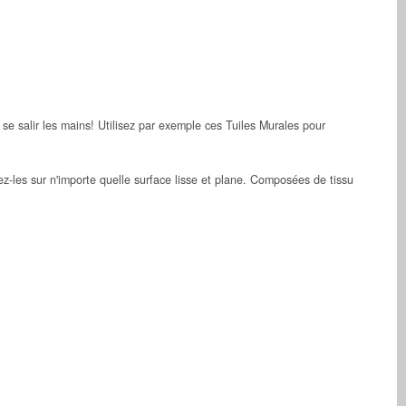
se salir les mains! Utilisez par exemple ces Tuiles Murales pour
ez-les sur n'importe quelle surface lisse et plane. Composées de tissu