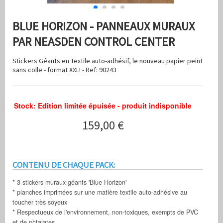
BLUE HORIZON - PANNEAUX MURAUX
PAR NEASDEN CONTROL CENTER
Stickers Géants en Textile auto-adhésif, le nouveau papier peint
sans colle - format XXL! - Ref: 90243
Stock: Edition limitée épuisée - produit indisponible
159,00 €
CONTENU DE CHAQUE PACK:
* 3 stickers muraux géants 'Blue Horizon'
* planches imprimées sur une matière textile auto-adhésive au
toucher très soyeux
* Respectueux de l'environnement, non-toxiques, exempts de PVC
et de phtalates.