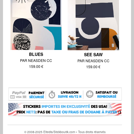
BLUES
SEE SAW
PAR NEASDEN CC
PAR NEASDEN CC
159.00 €
159.00 €
© 2008-2025 Eltedis/Stickboutik.com • Tous droits réservés