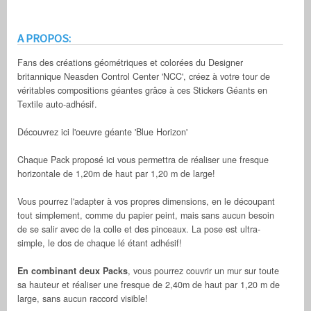
A PROPOS:
Fans des créations géométriques et colorées du Designer
britannique Neasden Control Center 'NCC', créez à votre tour de
véritables compositions géantes grâce à ces Stickers Géants en
Textile auto-adhésif.
Découvrez ici l'oeuvre géante 'Blue Horizon'
Chaque Pack proposé ici vous permettra de réaliser une fresque
horizontale de 1,20m de haut par 1,20 m de large!
Vous pourrez l'adapter à vos propres dimensions, en le découpant
tout simplement, comme du papier peint, mais sans aucun besoin
de se salir avec de la colle et des pinceaux. La pose est ultra-
simple, le dos de chaque lé étant adhésif!
En combinant deux Packs
, vous pourrez couvrir un mur sur toute
sa hauteur et réaliser une fresque de 2,40m de haut par 1,20 m de
large, sans aucun raccord visible!