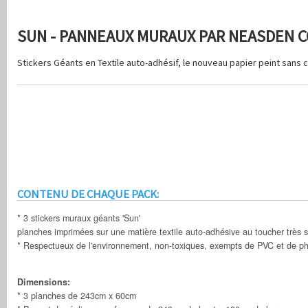
SUN - PANNEAUX MURAUX PAR NEASDEN 
Stickers Géants en Textile auto-adhésif, le nouveau papier peint sans co
CONTENU DE CHAQUE PACK:
* 3 stickers muraux géants 'Sun'
planches imprimées sur une matière textile auto-adhésive au toucher très 
* Respectueux de l'environnement, non-toxiques, exempts de PVC et de ph
Dimensions:
* 3 planches de 243cm x 60cm