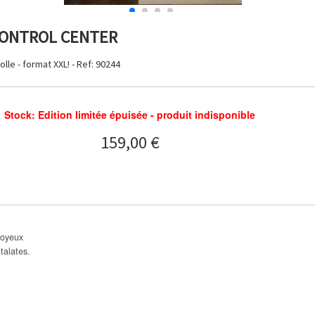
CONTROL CENTER
lle - format XXL! - Ref: 90244
Stock: Edition limitée épuisée - produit indisponible
159,00 €
soyeux
talates.