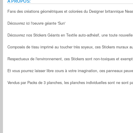
A PROPOS:
Fans des créations géométriques et colorées du Designer britannique Neasd
Découvrez ici l'oeuvre géante 'Sun'
Découvrez nos Stickers Géants en Textile auto-adhésif, une toute nouvelle f
Composés de tissu imprimé au toucher très soyeux, ces Stickers muraux aut
Respectueux de l'environnement, ces Stickers sont non-toxiques et exempt
Et vous pourrez laisser libre cours à votre imagination, ces panneaux peu
Vendus par Packs de 3 planches, les planches individuelles sont ne sont 