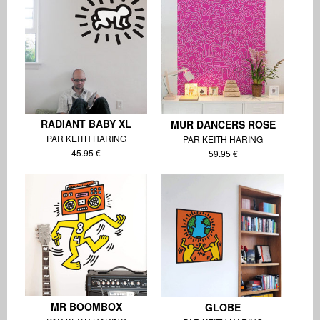
RADIANT BABY XL
MUR DANCERS ROSE
PAR KEITH HARING
PAR KEITH HARING
45.95 €
59.95 €
MR BOOMBOX
GLOBE