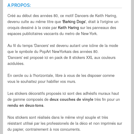
A PROPOS:
Créé au début des années 80, ce motif Dancers de Keith Haring,
devenu culte au même titre que
'Barking Dogs'
, était à l'origine un
croquis dessiné à la craie par
Keith Haring
sur les panneaux des
espaces publicitaires vaccants du metro de New-York.
Au fil du temps 'Dancers' est devenu autant une icône de la mode
que le symbole du PopArt NewYorkais des années 80.
'Dancers' est proposé ici en pack de 8 stickers XXL aux couleurs
acidulées.
En cercle ou à l'horizontale, libre à vous de les disposer comme
vous le souhaitez pour habiller vos murs.
Les stickers décoratifs proposés ici sont des adhésifs muraux haut
de gamme composés de
deux couches de vinyle
très fin pour un
rendu en deux-tons
.
Nos stickers sont réalisés dans le même vinyl souple et très
résistant utilisé par les professionels de la déco et non imprimés sur
du papier, contrairement à nos concurrents.