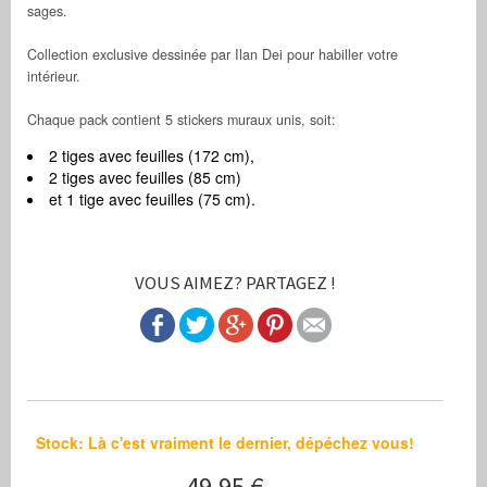
sages.
Collection exclusive dessinée par Ilan Dei pour habiller votre
intérieur.
Chaque pack contient 5 stickers muraux unis, soit:
2 tiges avec feuilles (172 cm),
2 tiges avec feuilles (85 cm)
et 1 tige avec feuilles (75 cm).
VOUS AIMEZ? PARTAGEZ !
Stock: Là c'est vraiment le dernier, dépéchez vous!
49,95 €