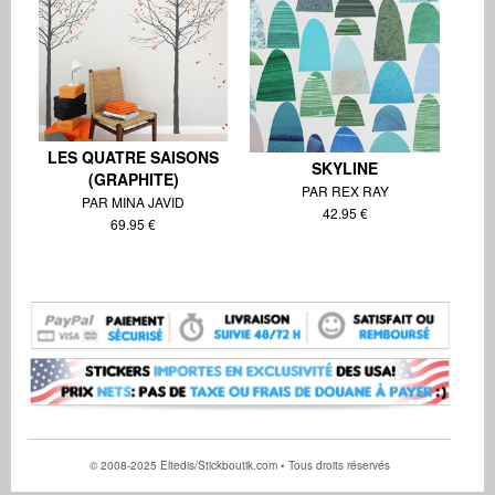
LES QUATRE SAISONS
SKYLINE
(GRAPHITE)
PAR REX RAY
PAR MINA JAVID
42.95 €
69.95 €
© 2008-2025 Eltedis/Stickboutik.com • Tous droits réservés