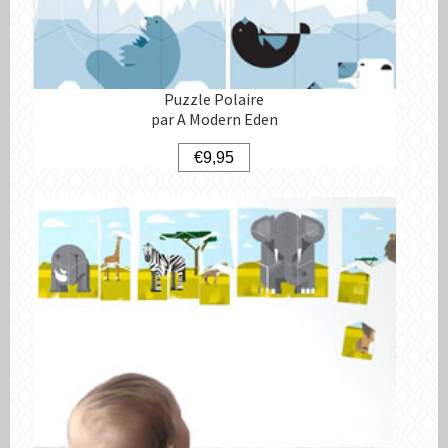
Puzzle Polaire
par A Modern Eden
€9,95