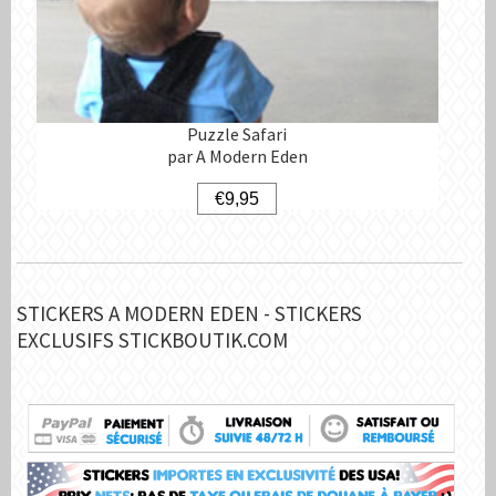
Puzzle Safari
par A Modern Eden
€9,95
STICKERS A MODERN EDEN - STICKERS
EXCLUSIFS STICKBOUTIK.COM