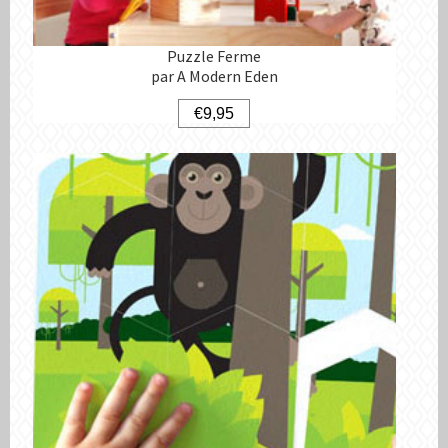
Puzzle Ferme
par A Modern Eden
€9,95