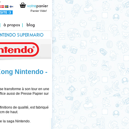
Panier Vide!
NINTENDO SUPERMARIO
ET OBJETS
Kong Nintendo -
se transforme à son tour en une
office aussi de Presse Papier sur
nitions de qualité, est fabriqué
5cm de haut.
de la saga Nintendo.