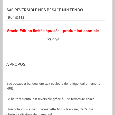
SAC RÉVERSIBLE NES BESACE NINTENDO
- Ref: 91333
Stock: Edition limitée épuisée - produit indisponible
27,90 €
A PROPOS:
Sac besace à bandoulière aux couleurs de la légendaire manette
NES.
Le battant frontal est réversible grâce à une fermeture éclair.
D'un coté vous aurez une manette NES classique, de l'autre
plusieurs dizaines de manettes!