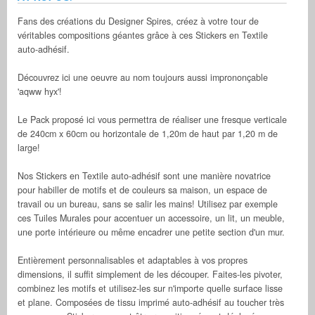
Fans des créations du Designer Spires, créez à votre tour de
véritables compositions géantes grâce à ces Stickers en Textile
auto-adhésif.
Découvrez ici une oeuvre au nom toujours aussi imprononçable
'aqww hyx'!
Le Pack proposé ici vous permettra de réaliser une fresque verticale
de 240cm x 60cm ou horizontale de 1,20m de haut par 1,20 m de
large!
Nos Stickers en Textile auto-adhésif sont une manière novatrice
pour habiller de motifs et de couleurs sa maison, un espace de
travail ou un bureau, sans se salir les mains! Utilisez par exemple
ces Tuiles Murales pour accentuer un accessoire, un lit, un meuble,
une porte intérieure ou même encadrer une petite section d'un mur.
Entièrement personnalisables et adaptables à vos propres
dimensions, il suffit simplement de les découper. Faites-les pivoter,
combinez les motifs et utilisez-les sur n'importe quelle surface lisse
et plane. Composées de tissu imprimé auto-adhésif au toucher très