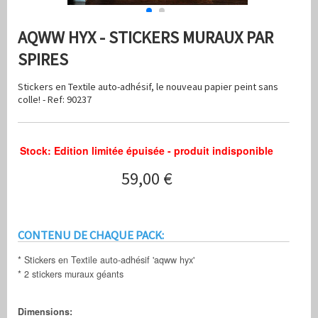
AQWW HYX - STICKERS MURAUX PAR
SPIRES
Stickers en Textile auto-adhésif, le nouveau papier peint sans
colle! - Ref: 90237
Stock: Edition limitée épuisée - produit indisponible
59,00 €
CONTENU DE CHAQUE PACK:
* Stickers en Textile auto-adhésif 'aqww hyx'
* 2 stickers muraux géants
Dimensions: