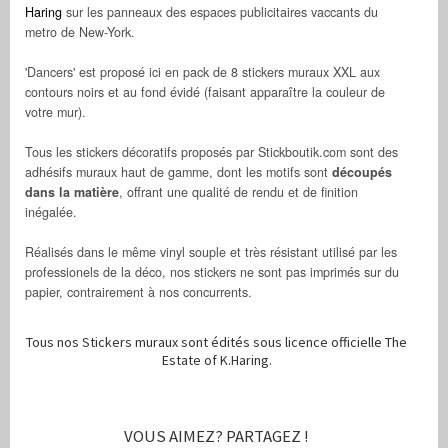
Haring
sur les panneaux des espaces publicitaires vaccants du
metro de New-York.
'Dancers' est proposé ici en pack de 8 stickers muraux XXL aux
contours noirs et au fond évidé (faisant apparaître la couleur de
votre mur).
Tous les stickers décoratifs proposés par Stickboutik.com sont des
adhésifs muraux haut de gamme, dont les motifs sont
découpés
dans la matière
, offrant une qualité de rendu et de finition
inégalée.
Réalisés dans le même vinyl souple et très résistant utilisé par les
professionels de la déco, nos stickers ne sont pas imprimés sur du
papier, contrairement à nos concurrents.
Tous nos Stickers muraux sont édités sous licence officielle The
Estate of K.Haring.
VOUS AIMEZ? PARTAGEZ !