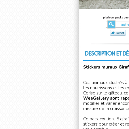
DESCRIPTION ET DÉ
Stickers muraux Gira
Ces animaux illustrés à
les nourrissons et les e
Cerise sur le gâteau, 
WeeGallery sont repo
modifier et varier encor
mesure de la croissanc
Ce pack contient 5 gira
stickers pour créer et