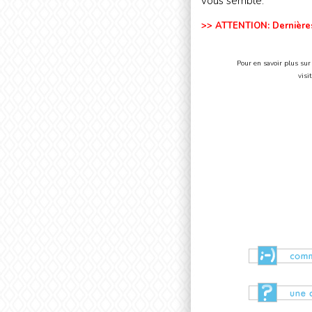
vous semble.
>> ATTENTION: Dernières
Pour en savoir plus sur
visi