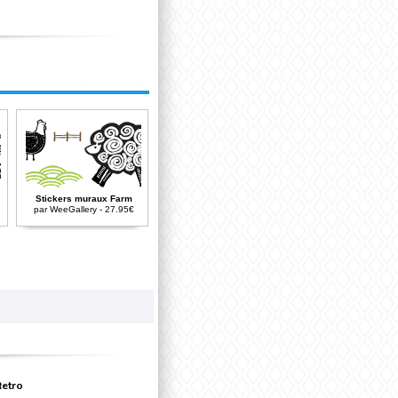
Stickers muraux Farm
par WeeGallery - 27.95€
Retro