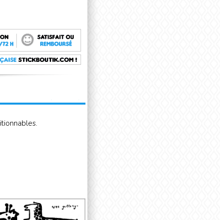
itionnables.