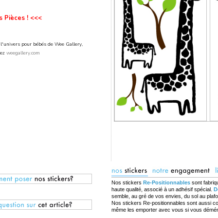
 Pièces ! <<<
 l'univers pour bébés de Wee Gallery,
tez
weegallery.com
Nos stickers
Re-Positionnables
sont fabriq
haute qualité, associé à un adhésif spécial.
D
semble, au gré de vos envies, du sol au plaf
Nos stickers Re-positionnables sont aussi c
même les emporter avec vous si vous démé