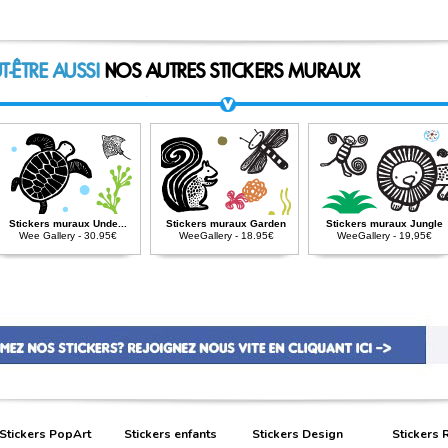
T-ÊTRE AUSSI
NOS AUTRES STICKERS MURAUX
Stickers muraux Unde...
Stickers muraux Garden
Stickers muraux Jungle
Wee Gallery - 30.95€
WeeGallery - 18.95€
WeeGallery - 19,95€
Stickers PopArt
Stickers enfants
Stickers Design
Stickers 