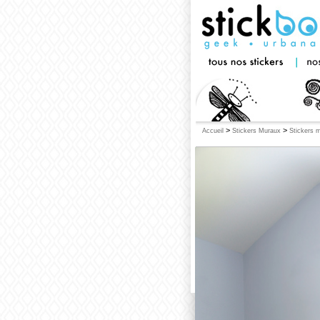
>
>
Accueil
Stickers Muraux
Stickers 