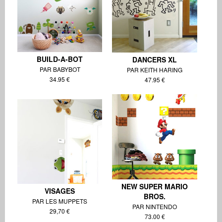
BUILD-A-BOT
DANCERS XL
PAR BABYBOT
PAR KEITH HARING
34.95 €
47.95 €
NEW SUPER MARIO
VISAGES
BROS.
PAR LES MUPPETS
PAR NINTENDO
29,70 €
73.00 €