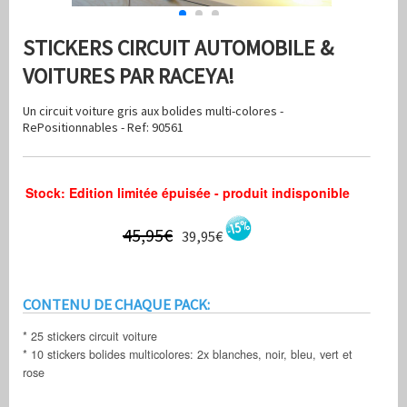
STICKERS CIRCUIT AUTOMOBILE &
VOITURES PAR RACEYA!
Un circuit voiture gris aux bolides multi-colores -
RePositionnables - Ref: 90561
Stock: Edition limitée épuisée - produit indisponible
45,95€
39,95€
CONTENU DE CHAQUE PACK:
* 25 stickers circuit voiture
* 10 stickers bolides multicolores: 2x blanches, noir, bleu, vert et
rose