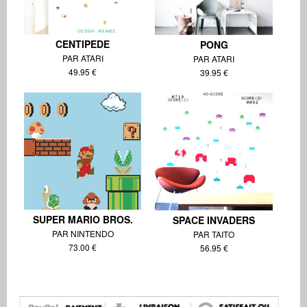
CENTIPEDE
PONG
PAR ATARI
PAR ATARI
49.95 €
39.95 €
SUPER MARIO BROS.
SPACE INVADERS
PAR NINTENDO
PAR TAITO
73.00 €
56.95 €