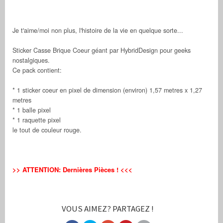
Je t'aime/moi non plus, l'histoire de la vie en quelque sorte...
Sticker Casse Brique Coeur géant par HybridDesign pour geeks
nostalgiques.
Ce pack contient:
* 1 sticker coeur en pixel de dimension (environ) 1,57 metres x 1,27
metres
* 1 balle pixel
* 1 raquette pixel
le tout de couleur rouge.
>> ATTENTION: Dernières Pièces ! <<<
VOUS AIMEZ? PARTAGEZ !