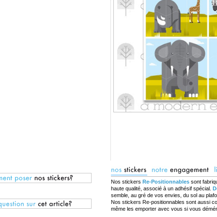
Nos stickers
Re-Positionnables
sont fabriq
haute qualité, associé à un adhésif spécial.
D
semble, au gré de vos envies, du sol au plaf
Nos stickers Re-positionnables sont aussi c
même les emporter avec vous si vous démé