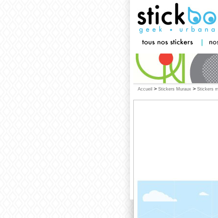
>
>
Accueil
Stickers Muraux
Stickers 