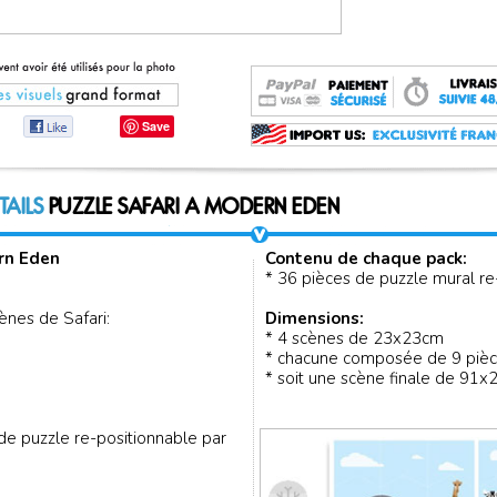
Save
TAILS
PUZZLE SAFARI A MODERN EDEN
rn Eden
Contenu de chaque pack:
* 36 pièces de puzzle mural re
nes de Safari:
Dimensions:
* 4 scènes de 23x23cm
* chacune composée de 9 piè
* soit une scène finale de 91
 de puzzle re-positionnable par