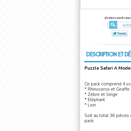
DESCRIPTION ET DÉ
Puzzle Safari A Mode
Ce pack comprend 4 scè
* Rhinoceros et Giraffe
* Zébre et Singe
* Eléphant
* Lion.
Soit au total 36 pièces
pack.