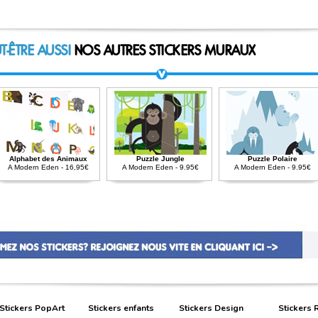
T-ÊTRE AUSSI
NOS AUTRES STICKERS MURAUX
Alphabet des Animaux
Puzzle Jungle
Puzzle Polaire
A Modern Eden - 16,95€
A Modern Eden - 9.95€
A Modern Eden - 9.95€
Stickers PopArt
Stickers enfants
Stickers Design
Stickers 