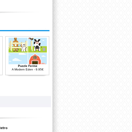
Puzzle Ferme
A Modern Eden - 9.95€
Retro