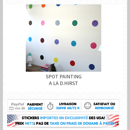
SPOT PAINTING
A LA D.HIRST
€42,95