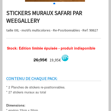
STICKERS MURAUX SAFARI PAR
WEEGALLERY
taille XXL - motifs multicolores - Re-Positionnables - Ref: 90627
Stock: Edition limitée épuisée - produit indisponible
26,95€
19,95€
CONTENU DE CHAQUE PACK:
* 2 Planches de stickers re-positionnables.
* 27 stickers muraux au total
Dimensions:
* environ 33cm x 50cm