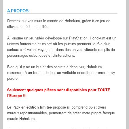
A PROPOS:
Recréez sur vos murs le monde de Hohokum, grâce à ce jeu de
stickers en édition limitée.
A l'origine un jeu vidéo développé sur PlayStation, Hohokum est un
univers fantaisiste et coloré où les joueurs prennent le rôle d'un
curieux cerf-volant voyageant dans des univers vibrants remplis de
personnages éclectiques et d'interactions.
Bien qu'il y ait un but et des secrets à découvrir, Hohokum
ressemble à un terrain de jeu, un véritable endroit pour errer et s'y
perdre.
Seulement quelques pièces sont disponibles pour TOUTE
l'Europe !!!
Le Pack en
édition limitée
proposé ici comprend 65 stickers
muraux repositionnables, permettant de créer votre propre fresque
murale Hohokum.