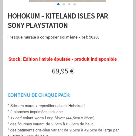
HOHOKUM - KITELAND ISLES PAR
SONY PLAYSTATION
Fresque murale à composer soi même - Ref: 90308
Stock: Edition limitée épuisée - produit indisponible
69,95 €
CONTENU DE CHAQUE PACK:
* Stickers muraux repositionnables 'Hohokum'
* 2 planches imprimées incluant:
* 1x cerf volant worm Long Mover (44,5cm x 35cm)
* des figurines variant de 2.5cm à 6.35cm de haut
* des batiments gris-bleu variant de 9.5cm à 49.5cm de large par
15.8cm à 54cm de haut.