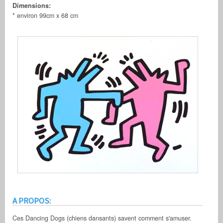
Dimensions:
* environ 99cm x 68 cm
A PROPOS:
Ces Dancing Dogs (chiens dansants) savent comment s'amuser.