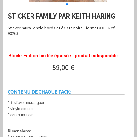
STICKER FAMILY PAR KEITH HARING
Sticker mural vinyle bords et éclats noirs - format XXL - Ref:
90263
Stock: Edition limitée épuisée - produit indisponible
59,00 €
CONTENU DE CHAQUE PACK:
* 1 sticker mural géant
* vinyle souple
* contours noir
Dimensions:
* environ 55cm x 38cm